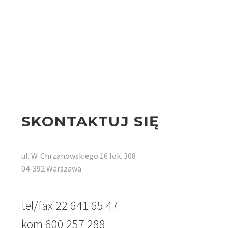
SKONTAKTUJ SIĘ
ul. W. Chrzanowskiego 16 lok. 308
04-392 Warszawa
tel/fax 22 641 65 47
kom 600 257 288