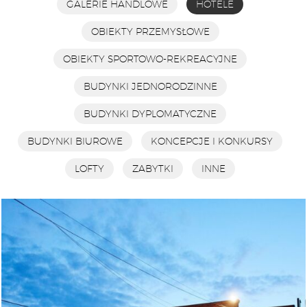
GALERIE HANDLOWE
HOTELE
OBIEKTY PRZEMYSŁOWE
OBIEKTY SPORTOWO-REKREACYJNE
BUDYNKI JEDNORODZINNE
BUDYNKI DYPLOMATYCZNE
BUDYNKI BIUROWE
KONCEPCJE I KONKURSY
LOFTY
ZABYTKI
INNE